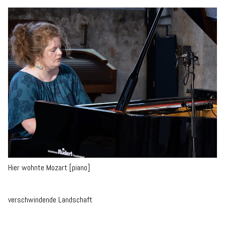
Hier wohnte Mozart [piano]
verschwindende Landschaft