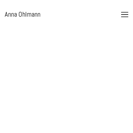
Skip
to
Anna Ohlmann
Content