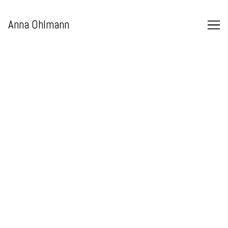
Skip
to
Anna Ohlmann
Content