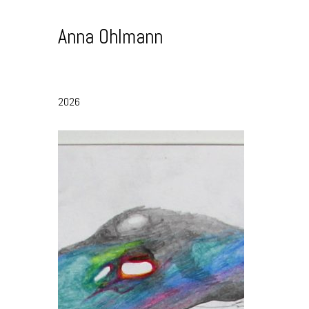
Skip
to
Anna Ohlmann
Content
2026